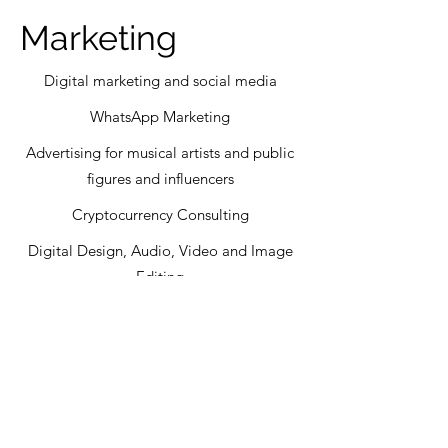
Marketing
Digital marketing and social media
WhatsApp Marketing
Advertising for musical artists and public
figures and influencers
Cryptocurrency Consulting
Digital Design, Audio, Video and Image
Editing
Mentions and Spots on TV, Radio,
Newspapers
Mobile advertising and billboards
Web design, SEO and SEM
Business positioning