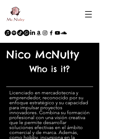
Nico McNulty
Who is it?
Licenciado en mercadotecnia y
emprendedor, reconocido por su
enfoque estratégico y su capacidad
para impulsar proyectos
innovadores. Combina su formación
profesional con una visión creativa
que le permite desarrollar
soluciones efectivas en el ámbito
comercial y de marca. Además,
como hobby, incursiona en la