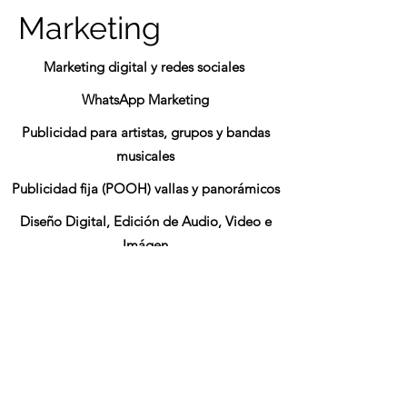
Marketing
Marketing digital y redes sociales
WhatsApp Marketing
Publicidad para artistas, grupos y bandas
musicales
Publicidad fija (POOH) vallas y panorámicos
Diseño Digital, Edición de Audio, Video e
Imágen
Menciones, Spots y Notas en Tv, Radio,
Periódicos
Publicidad móvil estratégica
Consultoría
Foto y Video HD aéreo (con drone)