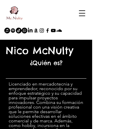
Nico McNulty
¿Quién es?
Licenciado en mercadotecnia y
emprendedor, reconocido por su
enfoque estratégico y su capacidad
para impulsar proyectos
innovadores. Combina su formación
profesional con una visión creativa
que le permite desarrollar
soluciones efectivas en el ámbito
comercial y de marca. Además,
como hobby, incursiona en la