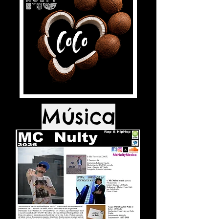
Música