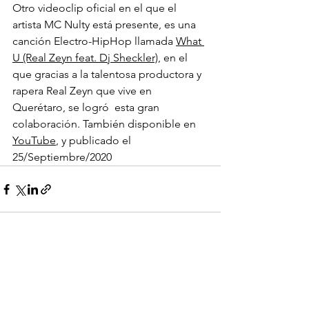
Otro videoclip oficial en el que el 
artista MC Nulty está presente, es una 
canción Electro-HipHop llamada 
What 
U (Real Zeyn feat. Dj Sheckler)
, en el 
que gracias a la talentosa productora y 
rapera Real Zeyn que vive en 
Querétaro, se logró  esta gran 
colaboración. También disponible en 
YouTube
, y publicado el 
25/Septiembre/2020
Ver todo
Entradas recientes