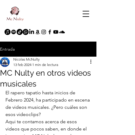
Entrada
Nicolas McNulty
13 feb 2024
1 min de lectura
MC Nulty en otros videos
musicales
El rapero tapatío hasta inicios de 
Febrero 2024, ha participado en escena 
de videos musicales. ¿Pero cuáles son 
esos videoclips?
Aqui te contamos acerca de esos 
videos que pocos saben, en donde el 