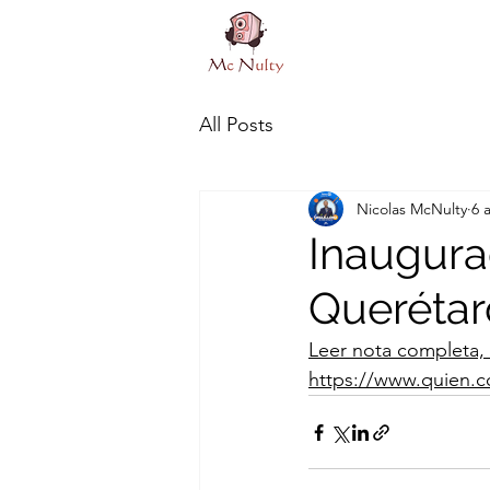
All Posts
Nicolas McNulty
6 
Inaugura
Querétar
Leer nota completa, 
https://www.quien.c