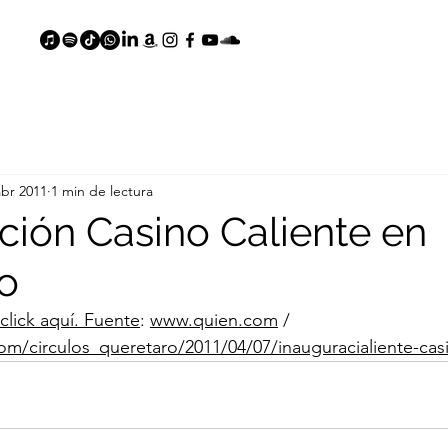
abr 2011
1 min de lectura
ción Casino Caliente en
o
click aquí. Fuente
: 
www.quien.com
 / 
om/circulos_queretaro/2011/04/07/inauguracialiente-cas