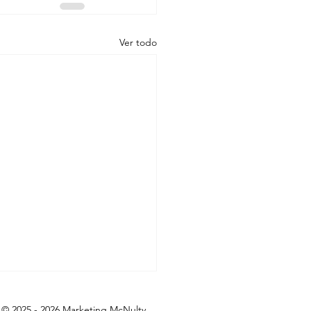
Ver todo
© 2025 - 2026 Marketing McNulty