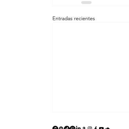
Entradas recientes
MC Nulty en otros videos
musicales